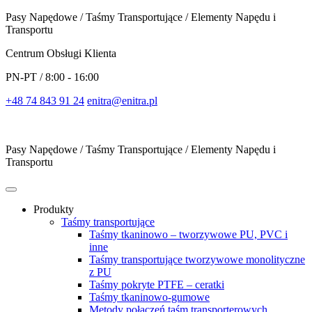
Pasy Napędowe / Taśmy Transportujące / Elementy Napędu i
Transportu
Centrum Obsługi Klienta
PN-PT / 8:00 - 16:00
+48 74 843 91 24
enitra@enitra.pl
Pasy Napędowe / Taśmy Transportujące / Elementy Napędu i
Transportu
Produkty
Taśmy transportujące
Taśmy tkaninowo – tworzywowe PU, PVC i
inne
Taśmy transportujące tworzywowe monolityczne
z PU
Taśmy pokryte PTFE – ceratki
Taśmy tkaninowo-gumowe
Metody połączeń taśm transporterowych