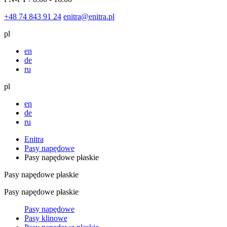
+48 74 843 91 24
enitra@enitra.pl
pl
en
de
ru
pl
en
de
ru
Enitra
Pasy napędowe
Pasy napędowe płaskie
Pasy napędowe płaskie
Pasy napędowe płaskie
Pasy napędowe
Pasy klinowe