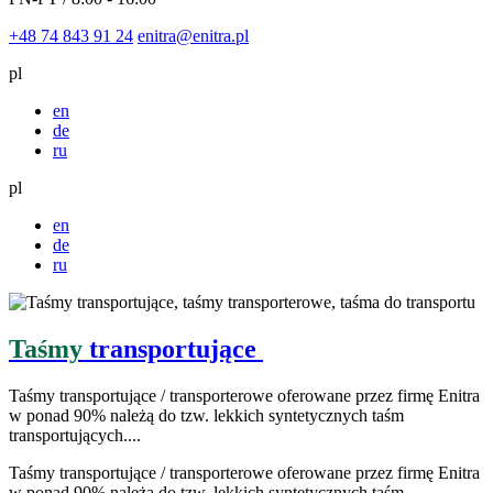
+48 74 843 91 24
enitra@enitra.pl
pl
en
de
ru
pl
en
de
ru
Taśmy
transportujące
Taśmy transportujące / transporterowe oferowane przez firmę Enitra
w ponad 90% należą do tzw. lekkich syntetycznych taśm
transportujących....
Taśmy transportujące / transporterowe oferowane przez firmę Enitra
w ponad 90% należą do tzw. lekkich syntetycznych taśm