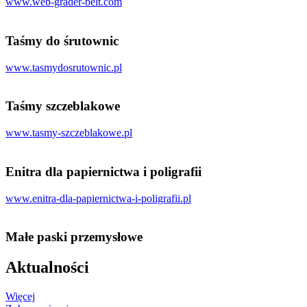
www.web-grader-belt.com
Taśmy do śrutownic
www.tasmydosrutownic.pl
Taśmy szczeblakowe
www.tasmy-szczeblakowe.pl
Enitra dla papiernictwa i poligrafii
www.enitra-dla-papiernictwa-i-poligrafii.pl
Małe paski przemysłowe
Aktualności
Więcej