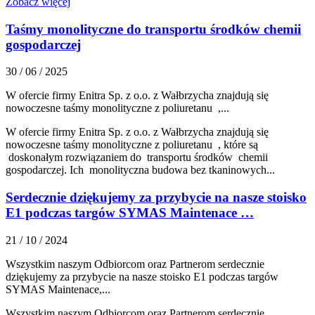
Zobacz więcej
Taśmy monolityczne do transportu środków chemii
gospodarczej
30 / 06 / 2025
W ofercie firmy Enitra Sp. z o.o. z Wałbrzycha znajdują się
nowoczesne taśmy monolityczne z poliuretanu ,...
W ofercie firmy Enitra Sp. z o.o. z Wałbrzycha znajdują się
nowoczesne taśmy monolityczne z poliuretanu , które są
doskonałym rozwiązaniem do transportu środków chemii
gospodarczej. Ich monolityczna budowa bez tkaninowych...
Serdecznie dziękujemy za przybycie na nasze stoisko
E1 podczas targów SYMAS Maintenace …
21 / 10 / 2024
Wszystkim naszym Odbiorcom oraz Partnerom serdecznie
dziękujemy za przybycie na nasze stoisko E1 podczas targów
SYMAS Maintenace,...
Wszystkim naszym Odbiorcom oraz Partnerom serdecznie