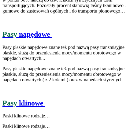
transportujących. Pozostały procent stanowią taśmy tkaninowo -
gumowe do zastosowań ogólnych i do transportu pionowego…
Pasy
napędowe
Pasy płaskie napędowe znane też pod nazwą pasy transmisyjne
płaskie, służą do przeniesienia mocy/momentu obrotowego w
napędach otwartych...
Pasy płaskie napędowe znane też pod nazwą pasy transmisyjne
płaskie, służą do przeniesienia mocy/momentu obrotowego w
napędach otwartych ( z 2 kołami ) oraz w napędach stycznych.…
Pasy
klinowe
Paski klinowe rodzaje…
Paski klinowe rodzaje…