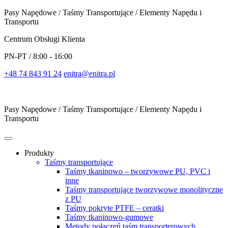
Pasy Napędowe / Taśmy Transportujące / Elementy Napędu i
Transportu
Centrum Obsługi Klienta
PN-PT / 8:00 - 16:00
+48 74 843 91 24
enitra@enitra.pl
Pasy Napędowe / Taśmy Transportujące / Elementy Napędu i
Transportu
Produkty
Taśmy transportujące
Taśmy tkaninowo – tworzywowe PU, PVC i
inne
Taśmy transportujące tworzywowe monolityczne
z PU
Taśmy pokryte PTFE – ceratki
Taśmy tkaninowo-gumowe
Metody połączeń taśm transporterowych