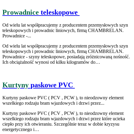
Prowadnice
teleskopowe
Od wielu lat współpracujemy z producentem przemysłowych szyn
teleskopowych i prowadnic liniowych, firmą CHAMBRELAN.
Prowadnice -...
Od wielu lat współpracujemy z producentem przemysłowych szyn
teleskopowych i prowadnic liniowych, firmą CHAMBRELAN.
Prowadnice - szyny teleskopowe, posiadają zróżnicowaną nośność.
Ich obciążalność wynosi od kilku kilogramów do…
Kurtyny
paskowe PVC
Kurtyny paskowe PVC ( PCV , PCW ), to nieodzowny element
wszelkiego rodzaju bram wjazdowych i drzwi przez...
Kurtyny paskowe PVC ( PCV , PCW ), to nieodzowny element
wszelkiego rodzaju bram wjazdowych i drzwi przez które ucieka
ciepło przy ich otwieraniu. Szczególnie teraz w dobie kryzysu
energetycznego i…